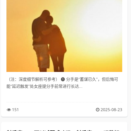
（注：深度细节解析可参考） ❶ 分手是“蓄谋已久”，但后悔可
能“延迟触发”处女座提分手前常进行长达...
151
2025-08-23