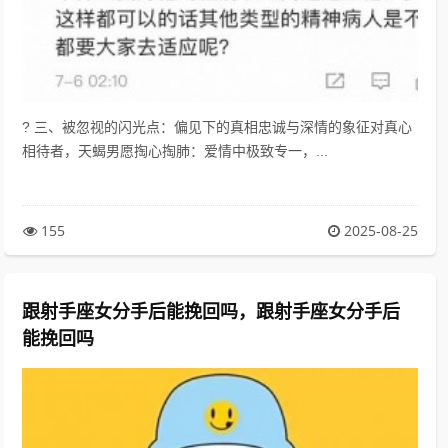
? 三、被忽视的闪光点：偏见下的真相忠诚与深情的象征对真心
相待者，天蝎男愿掏心掏肺：爱情中极致专一，...
155
2025-08-25
跟射手座女分手后能挽回吗，跟射手座女分手后
能挽回吗