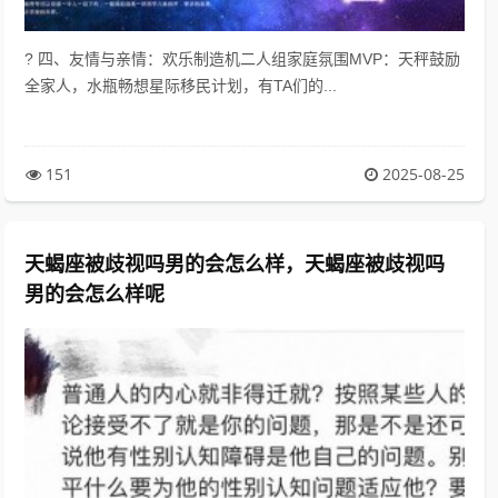
? 四、友情与亲情：欢乐制造机二人组家庭氛围MVP：天秤鼓励
全家人，水瓶畅想星际移民计划，有TA们的...
151
2025-08-25
天蝎座被歧视吗男的会怎么样，天蝎座被歧视吗
男的会怎么样呢