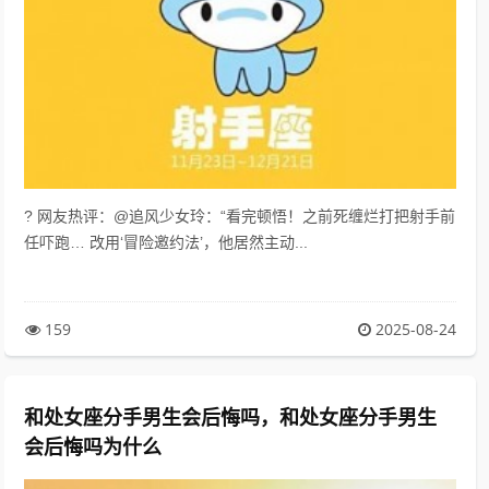
? 网友热评：@追风少女玲：“看完顿悟！之前死缠烂打把射手前
任吓跑… 改用‘冒险邀约法’，他居然主动...
159
2025-08-24
和处女座分手男生会后悔吗，和处女座分手男生
会后悔吗为什么