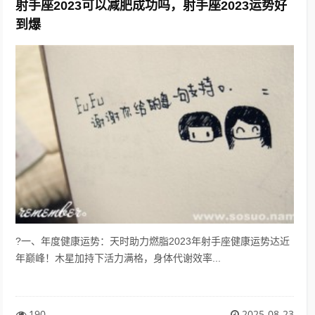
射手座2023可以减肥成功吗，射手座2023运势好
到爆
?一、年度健康运势：天时助力燃脂2023年射手座健康运势达近
年巅峰！木星加持下活力满格，身体代谢效率...
190
2025-08-23