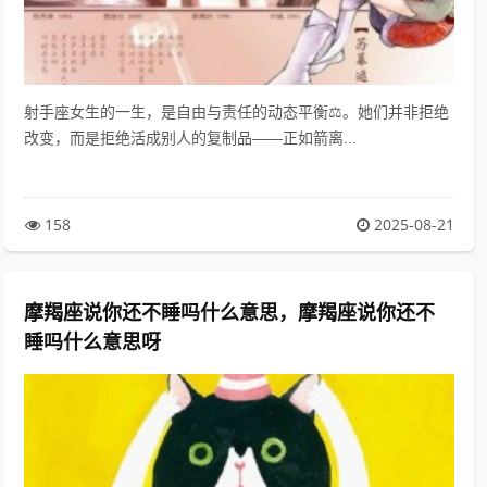
射手座女生的一生，是自由与责任的动态平衡⚖️。她们并非拒绝
改变，而是拒绝活成别人的复制品——正如箭离...
158
2025-08-21
摩羯座说你还不睡吗什么意思，摩羯座说你还不
睡吗什么意思呀