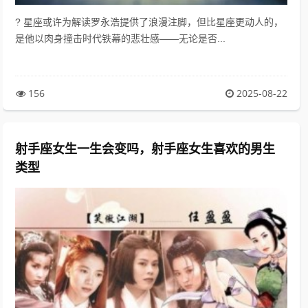
? 星座或许为解读罗永浩提供了浪漫注脚，但比星座更动人的，
是他以肉身撞击时代铁幕的悲壮感——无论是否...
156
2025-08-22
射手座女生一生会变吗，射手座女生喜欢的男生
类型