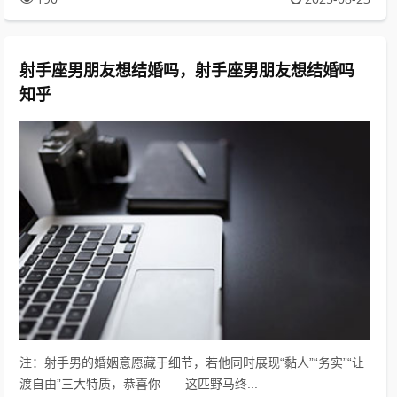
射手座男朋友想结婚吗，射手座男朋友想结婚吗
知乎
注：射手男的婚姻意愿藏于细节，若他同时展现“黏人”“务实”“让
渡自由”三大特质，恭喜你——这匹野马终...