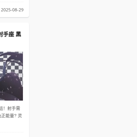
2025-08-29
射手座 黑
开运！射手需
正能量? 灵