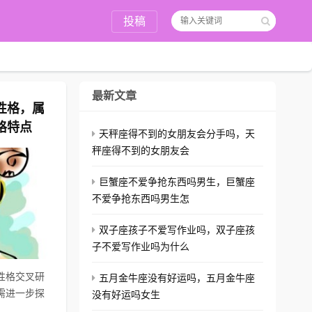
投稿
最新文章
性格，属
格特点
天秤座得不到的女朋友会分手吗，天
秤座得不到的女朋友会
巨蟹座不爱争抢东西吗男生，巨蟹座
不爱争抢东西吗男生怎
双子座孩子不爱写作业吗，双子座孩
子不爱写作业吗为什么
性格交叉研
五月金牛座没有好运吗，五月金牛座
需进一步探
没有好运吗女生