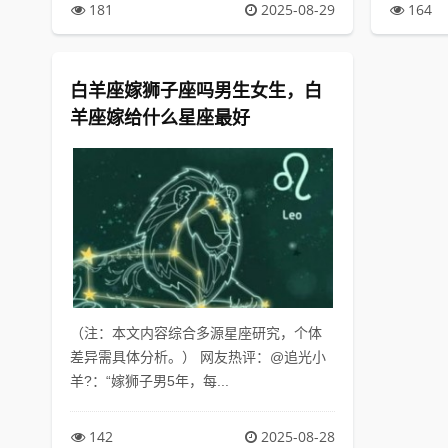
181
2025-08-29
164
白羊座嫁狮子座吗男生女生，白
羊座嫁给什么星座最好
（注：本文内容综合多源星座研究，个体
差异需具体分析。） 网友热评：@追光小
羊?：“嫁狮子男5年，每...
142
2025-08-28