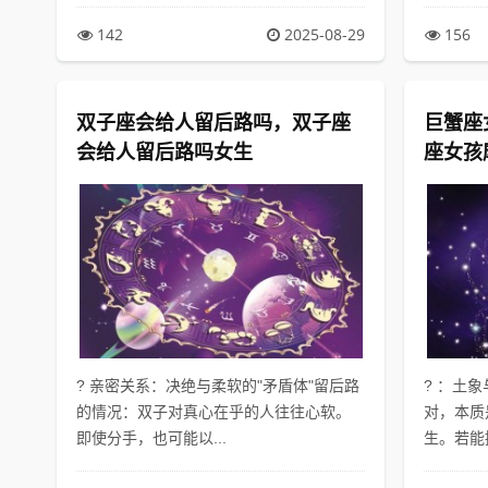
142
2025-08-29
156
双子座会给人留后路吗，双子座
巨蟹座
会给人留后路吗女生
座女孩
? 亲密关系：决绝与柔软的"矛盾体"留后路
? ：土
的情况：双子对真心在乎的人往往心软。
对，本质
即使分手，也可能以...
生。若能接