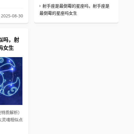
射手座是最倒霉的星座吗，射手座是
最倒霉的星座吗女生
2025-08-30
似吗，射
吗女生
座特质解析）
大灵魂相似点