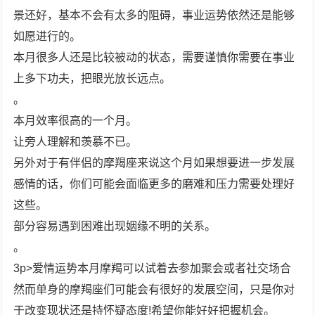
景还好，基本不会有太多的阻碍，事业运势依然还是能够
如愿进行的。
本月很多人还是比较被动的状态，需要谨慎你需要在事业
上多下功夫，把眼光放长远点。
。
本月效率很高的一个月。
让旁人理解和羡慕不已。
另外对于有伴侣的摩羯座来说这个月如果想要进一步发展
感情的话，你们可能会面临更多的磨难和压力需要处理好
这些。
部分容易遇到困难出现姻缘不明的关系。
。
3p>爱情运势本月摩羯可以试着去参加聚会或者社交场合
然而单身的摩羯座们可能会有很好的发展空间，只是你对
于改变现状还是持怀疑态度!希望你能好好把握机会。