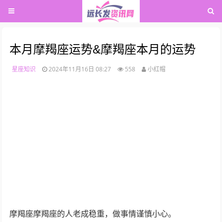
本月摩羯座运势&摩羯座本月的运势
星座知识
2024年11月16日 08:27
558
小红帽
摩羯座摩羯座的人老成稳重，做事情谨慎小心。