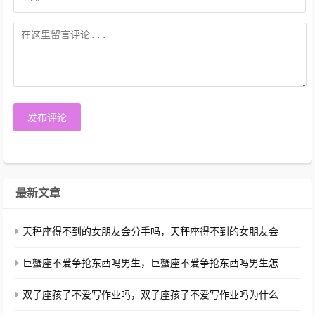
发布评论
最新文章
天秤座得不到的女朋友会分手吗，天秤座得不到的女朋友会
巨蟹座不爱争抢东西吗男生，巨蟹座不爱争抢东西吗男生怎
双子座孩子不爱写作业吗，双子座孩子不爱写作业吗为什么