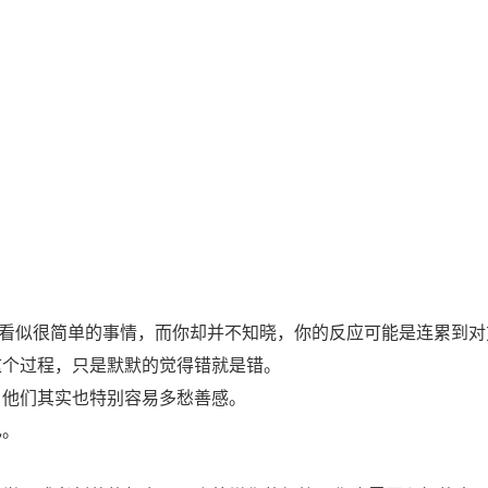
某件看似很简单的事情，而你却并不知晓，你的反应可能是连累到
这个过程，只是默默的觉得错就是错。
，他们其实也特别容易多愁善感。
己。