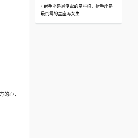
射手座是最倒霉的星座吗，射手座是
最倒霉的星座吗女生
对方的心，