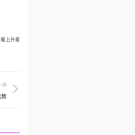
请看上升星
一篇
运势