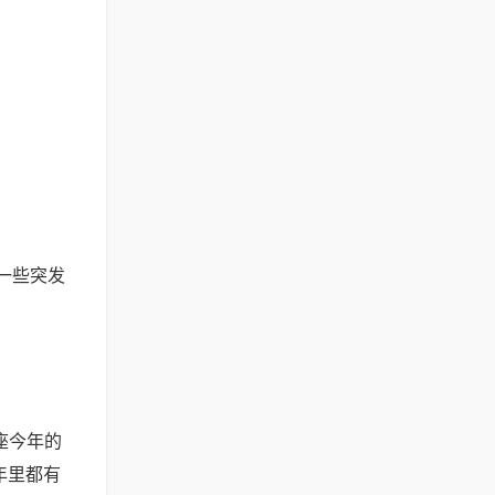
一些突发
座今年的
年里都有