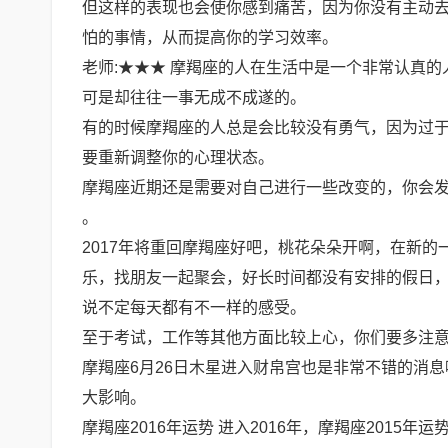
但这样的表现也会使你感到痛苦，因为你没有主动
怕的事情，从而提高你的学习效率。
老师:★★★ 摩羯座的人在生活中是一个非常认真
可是却往往一事无成不成遂的。
有的时候摩羯座的人总是会比较没有勇气，因为过
要重新调整你的心理状态。
摩羯座近期还是需要对自己进行一些改变的，你会
。
2017年将重回摩羯座好吧，桃花朵朵开啊，在新的一
乐，找朋友一起聚会，好长时间都没有安排的假日
说不定每天都有不一样的感受。
至于考试，工作等其他方面比较上心，你们要多注
摩羯座6月26日木星进入财帛宫也是非常不错的消
大影响。
摩羯座2016年运势 进入2016年，摩羯座201