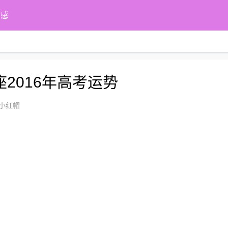
情感
2016年高考运势
小红帽