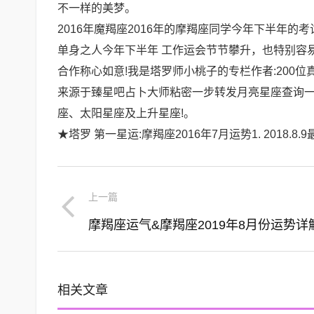
不一样的美梦。
2016年魔羯座2016年的摩羯座同学今年下半年的
单身之人今年下半年 工作运会节节攀升，也特别容
合作称心如意!我是塔罗师小桃子的专栏作者:200位
来源于臻星吧占卜大师粘密一步转发月亮星座查询一下
座、太阳星座及上升星座!。
★塔罗 第一星运:摩羯座2016年7月运势1. 2018.8.
上一篇
摩羯座运气&摩羯座2019年8月份运势详
相关文章