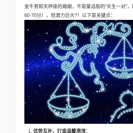
金牛男和天秤座的婚姻，不是童话般的“天生一对”，
60-70分），但潜力巨大?！以下是关键点：
优势互补，打造温馨港湾
：