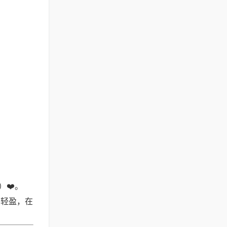
❤️。
的轻盈，在