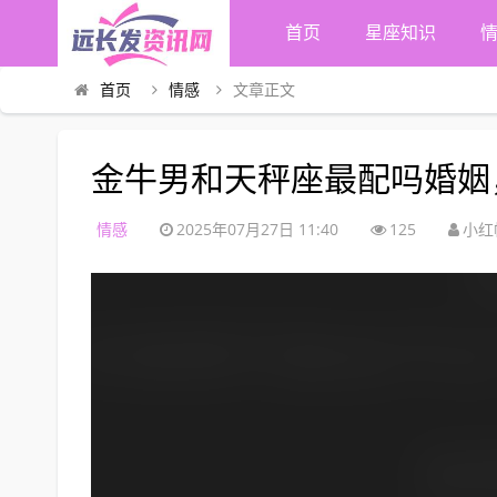
首页
星座知识
首页
情感
文章正文
金牛男和天秤座最配吗婚姻
情感
2025年07月27日 11:40
125
小红