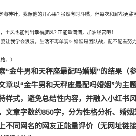
海神针，我像他的开心果? 虽然有时斗嘴，但每次和解都更甜蜜❤
通，土风也能刮出幸福旋风? 正能量满满，加油经营吧！
婆让我学会浪漫，生活不再单调✨ 婚姻是团队战，配不配看努力
风格。）
索“金牛男和天秤座最配吗婚姻”的结果（
文章以“金牛男和天秤座最配吗婚姻”为主
特样式，避免总结性内容，并融入小红书
）。文章字数约850字，分为性格分析、婚姻
上不同网名的网友正能量评价（无网址链