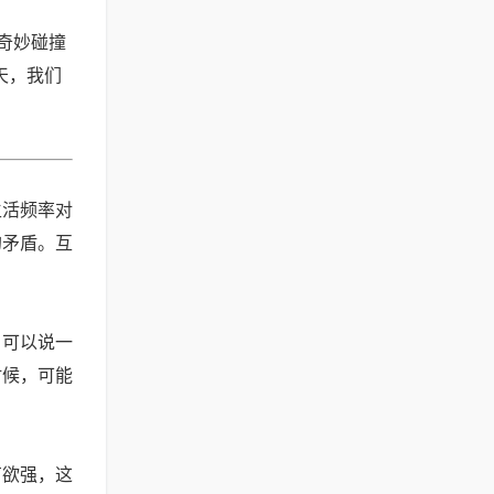
奇妙碰撞
天，我们
生活频率对
的矛盾。互
，可以说一
时候，可能
有欲强，这