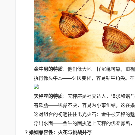
金牛男的特质
：他们像大地一样沉稳可靠，重视
执得像头牛⚠️——讨厌变化，容易钻牛角尖。
天秤座的特质
：天秤座是社交达人，追求和谐与
有软肋——犹豫不决，容易为小事纠结，这在婚姻
这对组合的初遇往往电光火石：金牛被天秤的魅
浮出水面——金牛的固执遇上天秤的优柔寡断，
? 婚姻兼容性：火花与挑战并存