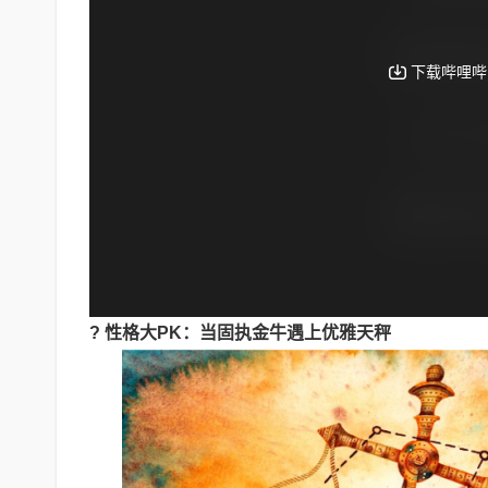
? 性格大PK：当固执金牛遇上优雅天秤