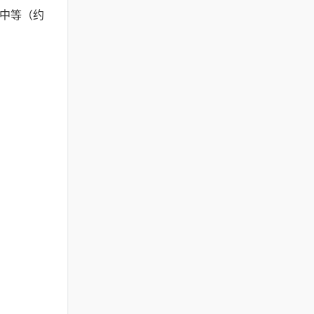
数中等（约