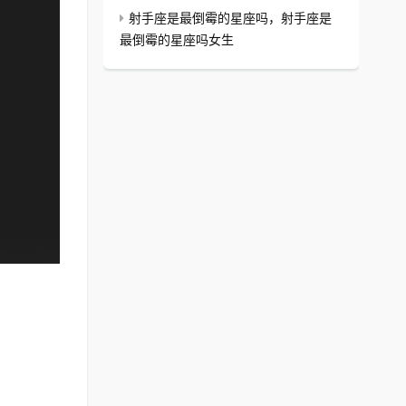
射手座是最倒霉的星座吗，射手座是
最倒霉的星座吗女生