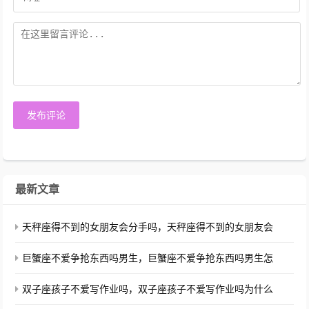
发布评论
最新文章
天秤座得不到的女朋友会分手吗，天秤座得不到的女朋友会
巨蟹座不爱争抢东西吗男生，巨蟹座不爱争抢东西吗男生怎
双子座孩子不爱写作业吗，双子座孩子不爱写作业吗为什么