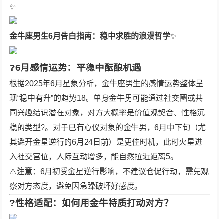
✨
金牛座男生6月告白指南：稳中求胜的浪漫哲学
✨
?
6月感情运势：平稳中酝酿机遇
根据2025年6月星象分析，金牛座男生的感情运势整体呈
现“稳中有升”的趋势18。单身金牛男可能通过社交圈或共
同兴趣结识潜在对象，对方大概率是价值观契合、性格沉
稳的类型?。对于已有心仪对象的金牛男，6月中下旬（尤
其避开金星逆行的6月24日前）是更佳时机，此时火星进
入社交宫位，人际互动增多，能自然拉近距离5。
⚠️
注意
：6月初受金星逆行影响，不建议仓促行动，需先观
察对方态度，避免因急躁破坏好感度。
?
性格适配：如何用金牛特质打动对方？