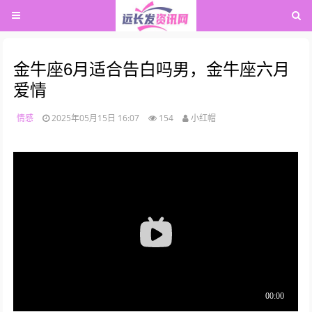
金牛座6月适合告白吗男，金牛座六月
爱情
情感
2025年05月15日 16:07
154
小红帽