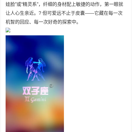
娃脸”或“精灵系”，纤细的身材配上敏捷的动作，第一眼就
让人心生亲近。? 但可爱远不止于皮囊——它藏在每一次
机智的回应、每一次好奇的探索中。