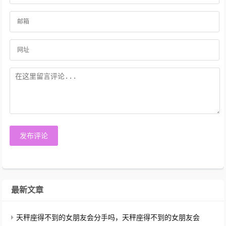
发布评论
最新文章
天秤座得不到的女朋友会分手吗，天秤座得不到的女朋友会