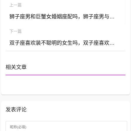
上一篇
狮子座男和巨蟹女婚姻座配吗，狮子座男与巨蟹座女相配吗
下一篇
双子座喜欢装不聪明的女生吗，双子座喜欢装不聪明的女生吗知乎
相关文章
发表评论