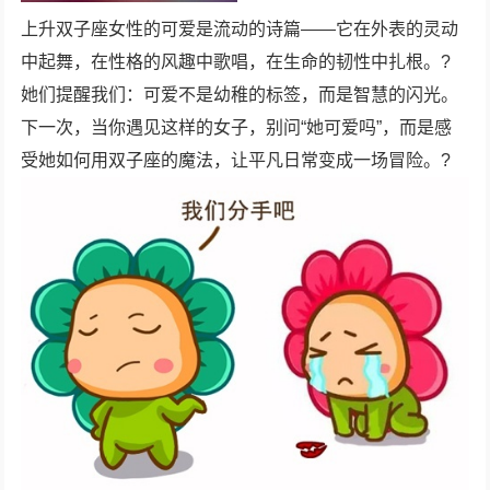
上升双子座女性的可爱是流动的诗篇——它在外表的灵动
中起舞，在性格的风趣中歌唱，在生命的韧性中扎根。?
她们提醒我们：可爱不是幼稚的标签，而是智慧的闪光。
下一次，当你遇见这样的女子，别问“她可爱吗”，而是感
受她如何用双子座的魔法，让平凡日常变成一场冒险。?